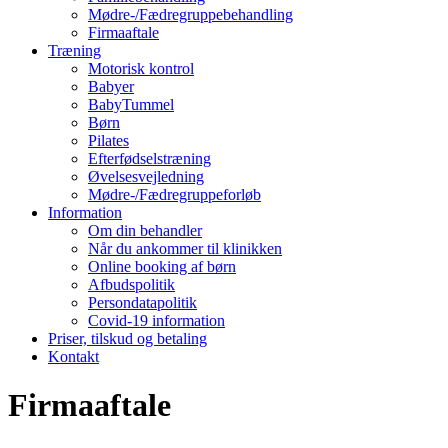
Mødre-/Fædregruppebehandling
Firmaaftale
Træning
Motorisk kontrol
Babyer
BabyTummel
Børn
Pilates
Efterfødselstræning
Øvelsesvejledning
Mødre-/Fædregruppeforløb
Information
Om din behandler
Når du ankommer til klinikken
Online booking af børn
Afbudspolitik
Persondatapolitik
Covid-19 information
Priser, tilskud og betaling
Kontakt
Firmaaftale