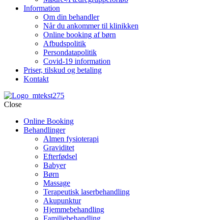
Information
Om din behandler
Når du ankommer til klinikken
Online booking af børn
Afbudspolitik
Persondatapolitik
Covid-19 information
Priser, tilskud og betaling
Kontakt
Close
Online Booking
Behandlinger
Almen fysioterapi
Graviditet
Efterfødsel
Babyer
Børn
Massage
Terapeutisk laserbehandling
Akupunktur
Hjemmebehandling
Familiebehandling